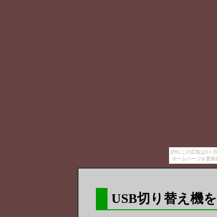
[PR] この広告は
ホームページを更新
USB切り替え機