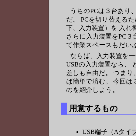
うちのPCは３台あり
だ。 PCを切り替える
下、入力装置）を 入れ
さらに入力装置をPC３
て作業スペースもだい
ならば、入力装置を一
USBの入力装置なら、
差しも自由だ。 つまり
ば簡単で済む。 今回
のを紹介しよう。
用意するもの
USB端子（Aタイ