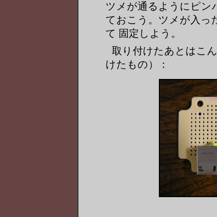
ツメが通るようにピン
ておこう。ツメが入っ
て 固定しよう。
取り付けたあとはこん
けたもの）：