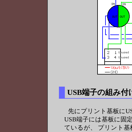
USB端子の組み付
先にプリント基板にU
USB端子には基板に固
ているが、 プリント