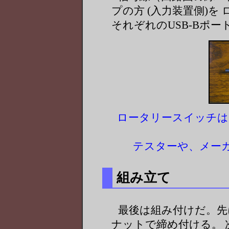
プの方 (入力装置側)を
それぞれのUSB-Bポー
ロータリースイッチは
テスターや、メー
組み立て
最後は組み付けだ。先
ナットで締め付ける。